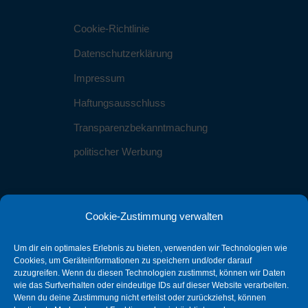
Cookie-Richtlinie
Datenschutzerklärung
Impressum
Haftungsausschluss
Transparenzbekanntmachung
politischer Werbung
Cookie-Zustimmung verwalten
Kontakt
Um dir ein optimales Erlebnis zu bieten, verwenden wir Technologien wie
info@sbg-stein.de
Cookies, um Geräteinformationen zu speichern und/oder darauf
zuzugreifen. Wenn du diesen Technologien zustimmst, können wir Daten
wie das Surfverhalten oder eindeutige IDs auf dieser Website verarbeiten.
0911 25595016
Wenn du deine Zustimmung nicht erteilst oder zurückziehst, können