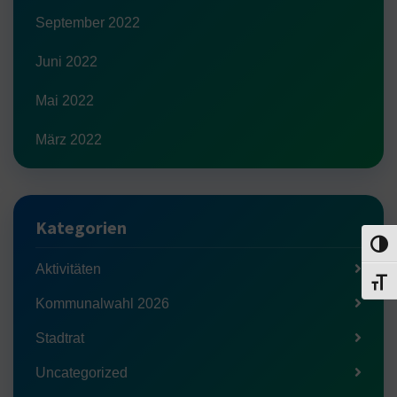
September 2022
Juni 2022
Mai 2022
März 2022
Kategorien
Umsch
Aktivitäten
Schri
Kommunalwahl 2026
Stadtrat
Uncategorized