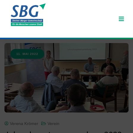
11. MAI 2022
Verena Krömer
Verein