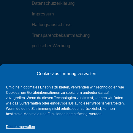
Datenschutzerklärung
Impressum
Haftungsausschluss
Transparenzbekanntmachung
politischer Werbung
Cookie-Zustimmung verwalten
Kontakt
Um dir ein optimales Erlebnis zu bieten, verwenden wir Technologien wie
info@sbg-stein.de
Cookies, um Geräteinformationen zu speichern und/oder darauf
zuzugreifen. Wenn du diesen Technologien zustimmst, können wir Daten
wie das Surfverhalten oder eindeutige IDs auf dieser Website verarbeiten.
0911 25595016
Wenn du deine Zustimmung nicht erteilst oder zurückziehst, können
bestimmte Merkmale und Funktionen beeinträchtigt werden.
90547 Stein
Dienste verwalten