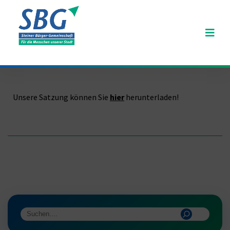
Unsere Satzung können Sie
hier
herunterladen!