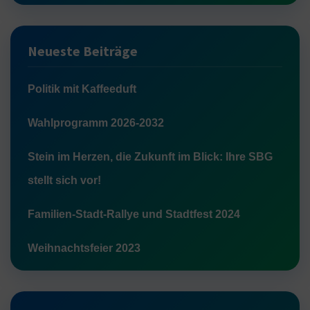
Neueste Beiträge
Politik mit Kaffeeduft
Wahlprogramm 2026-2032
Stein im Herzen, die Zukunft im Blick: Ihre SBG
stellt sich vor!
Familien-Stadt-Rallye und Stadtfest 2024
Weihnachtsfeier 2023