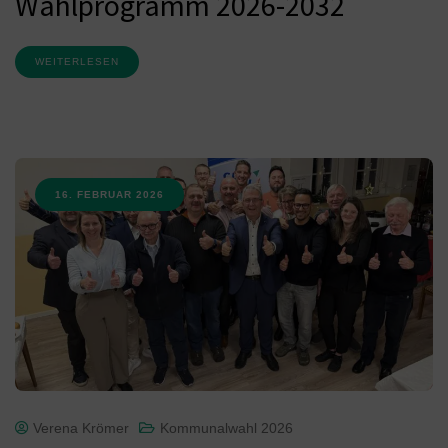
Wahlprogramm 2026-2032
WEITERLESEN
16. FEBRUAR 2026
Verena Krömer
Kommunalwahl 2026