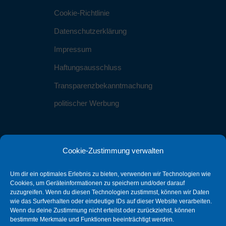
Cookie-Richtlinie
Datenschutzerklärung
Impressum
Haftungsausschluss
Transparenzbekanntmachung
politischer Werbung
Cookie-Zustimmung verwalten
Kontakt
Um dir ein optimales Erlebnis zu bieten, verwenden wir Technologien wie
info@sbg-stein.de
Cookies, um Geräteinformationen zu speichern und/oder darauf
zuzugreifen. Wenn du diesen Technologien zustimmst, können wir Daten
wie das Surfverhalten oder eindeutige IDs auf dieser Website verarbeiten.
0911 25595016
Wenn du deine Zustimmung nicht erteilst oder zurückziehst, können
bestimmte Merkmale und Funktionen beeinträchtigt werden.