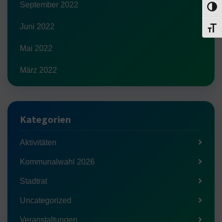
September 2022
Umsch
Juni 2022
Schri
Mai 2022
März 2022
Kategorien
Aktivitäten
Kommunalwahl 2026
Stadtrat
Uncategorized
Veranstaltungen