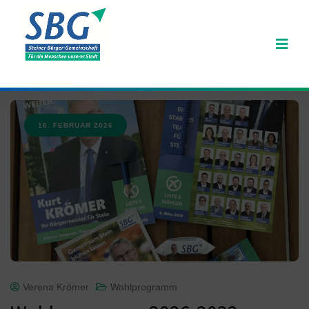
16. FEBRUAR 2026
Verena Krömer
Wahlprogramm