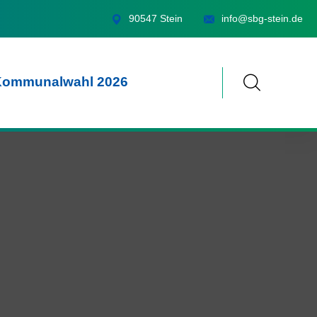
90547 Stein
info@sbg-stein.de
Kommunalwahl 2026