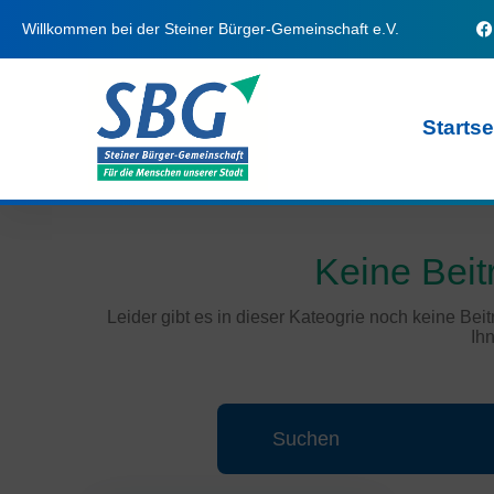
Willkommen bei der Steiner Bürger-Gemeinschaft e.V.
Startse
Keine Beit
Leider gibt es in dieser Kateogrie noch keine Beit
Ihn