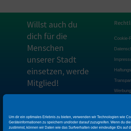
Willst auch du
Rechtl
dich für die
Cookie-Ri
Menschen
Datensch
unserer Stadt
Impress
einsetzen, werde
Haftung
Mitglied!
Transpar
Werbun
MITGLIED
Um dir ein optimales Erlebnis zu bieten, verwenden wir Technologien wie C
Geräteinformationen zu speichern und/oder darauf zuzugreifen. Wenn du di
WERDEN
zustimmst, können wir Daten wie das Surfverhalten oder eindeutige IDs auf 