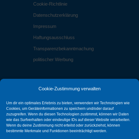
Cookie-Richtlinie
Datenschutzerklärung
Impressum
Haftungsausschluss
Transparenzbekanntmachung
politischer Werbung
Cookie-Zustimmung verwalten
Kontakt
Um dir ein optimales Erlebnis zu bieten, verwenden wir Technologien wie
info@sbg-stein.de
Cookies, um Geräteinformationen zu speichern und/oder darauf
zuzugreifen. Wenn du diesen Technologien zustimmst, können wir Daten
wie das Surfverhalten oder eindeutige IDs auf dieser Website verarbeiten.
0911 25595016
Wenn du deine Zustimmung nicht erteilst oder zurückziehst, können
bestimmte Merkmale und Funktionen beeinträchtigt werden.