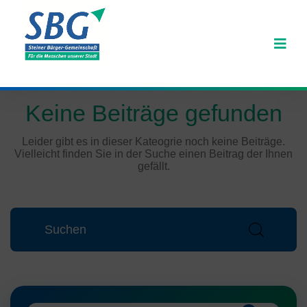
Keine Beiträge gefunden
Leider gibt es in dieser Kateogrie noch keine Beiträge.
Vielleicht finden Sie in der Suche einen Beitrag der Ihnen
gefällt.
Search